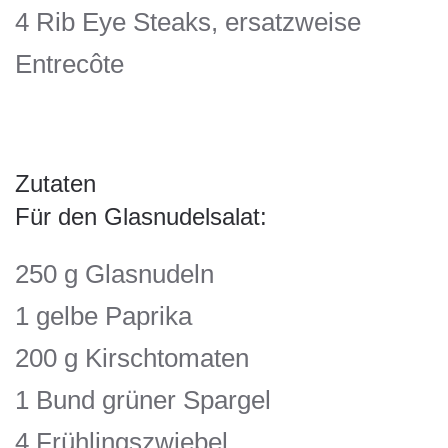
4 Rib Eye Steaks, ersatzweise
Entrecôte
Zutaten
Für den Glasnudelsalat:
250 g Glasnudeln
1 gelbe Paprika
200 g Kirschtomaten
1 Bund grüner Spargel
4 Frühlingszwiebel